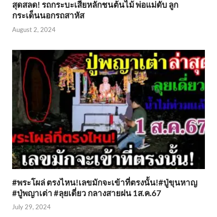
สุดสลด! รถกระบะเสียหลักชนต้นไม้ พ่อแม่ดับ ลูก
กระเด็นนอกรถสาหัส
August 2, 2024
#พระโผล่ ตรงไหน!เลขมักจะเข้าที่ตรงนั้น!#ปู่ขุนหาญ
#ปู่พญาเต่า #ลุยเดี่ยว กลางสายฝน 1ส.ค.67
July 29, 2024