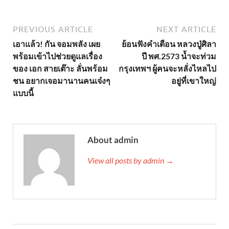
PREVIOUS ARTICLE
NEXT ARTICLE
เอาแล้ว! กัน จอมพลัง เผย
ย้อนฟังคำเตือน หลวงปู่ศิลา
พร้อมเข้าไปช่วยดูแลเรื่อง
ปี พศ.2573 น้ำจะท่วม
ของ เอก สายเต๊าะ ลั่นพร้อม
กรุงเทพฯ ผู้คนจะหลั่งไหลไป
ชน อยากเจอมานานคนเจ๋งๆ
อยู่ที่เขาใหญ่
แบบนี้
About admin
View all posts by admin →