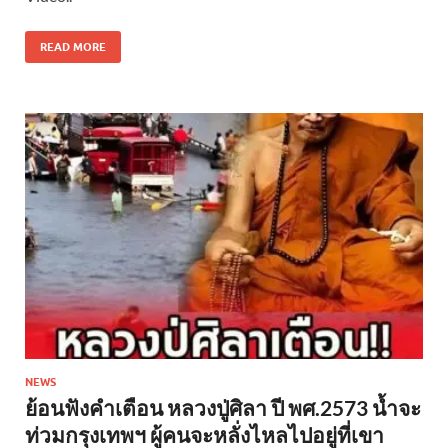
READ MORE
NEWS
ย้อนฟังคำเตือน หลวงปู่ศิลา ปี พศ.2573 น้ำจะ
ท่วมกรุงเทพฯ ผู้คนจะหลั่งไหลไปอยู่ที่เขา