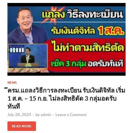
NEWS
ึครม.แถลงวิธีการลงทะเบียน รับเงินดิจิทัล เริ่ม
1 ส.ค. – 15 ก.ย. ไม่ลงสิทธิตัด 3 กลุ่มอดรับ
ทันที
July 28, 2024
-
by
admin
-
Leave a Comment
READ MORE