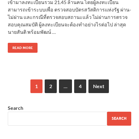
เข้ามาลงทะเบียนรวม 21.45 ล้านคน โดยผู้ลงทะเบียน
สามารถเข้าระบบเพื่อ ตรวจสอบบัตรสวัสดิการแห่งรัฐ ผ่าน-
ไม่ผ่าน และกรณีที่ตรวจสอบสถานะแล้ว ไม่ผ่านการตรวจ
สอบคุณสมบัติ ผู้ลงทะเบียนจะต้องทำอย่างไรต่อไป ล่าสุด
นายสันติ พร้อมพัฒน์ …
READ MORE
1
2
…
4
Next
Search
SEARCH